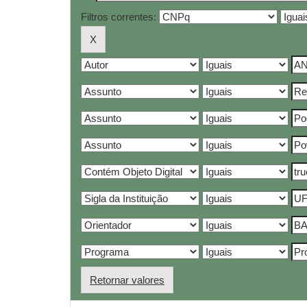
Filtros correntes:
Retornar valores