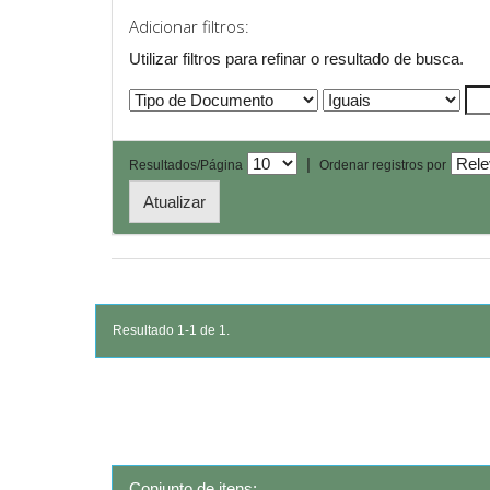
Adicionar filtros:
Utilizar filtros para refinar o resultado de busca.
|
Resultados/Página
Ordenar registros por
Resultado 1-1 de 1.
Conjunto de itens: