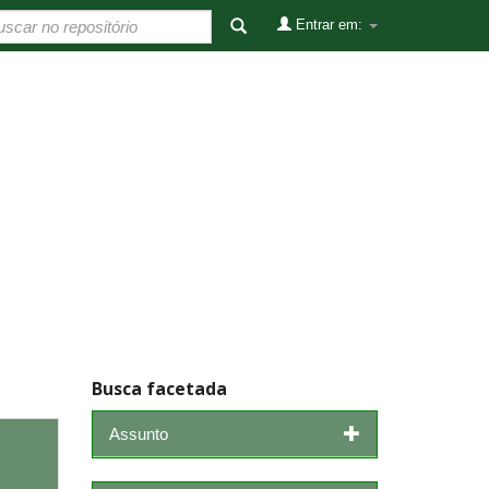
Entrar em:
Busca facetada
Assunto