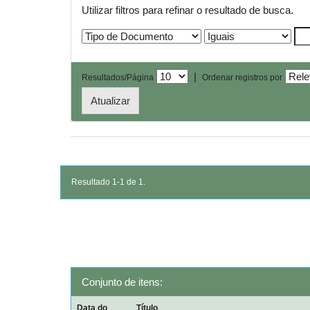
Utilizar filtros para refinar o resultado de busca.
|
Resultados/Página
Ordenar registros por
Resultado 1-1 de 1.
Conjunto de itens:
Data do
Título