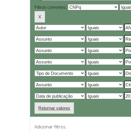
Filtros correntes:
Retornar valores
Adicionar filtros: