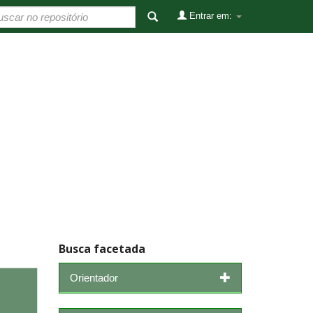
Entrar em:
Busca facetada
Orientador