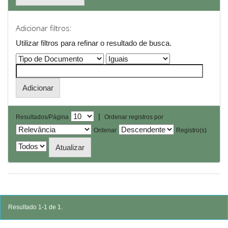
Adicionar filtros:
Utilizar filtros para refinar o resultado de busca.
|
Resultados/Página
Ordenar registros por
Ordenar
Registro(s)
Resultado 1-1 de 1.