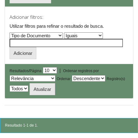
Adicionar filtros:
Utilizar filtros para refinar o resultado de busca.
|
Resultados/Página
Ordenar registros por
Ordenar
Registro(s)
Resultado 1-1 de 1.