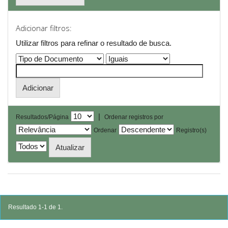
Adicionar filtros:
Utilizar filtros para refinar o resultado de busca.
|
Resultados/Página
Ordenar registros por
Ordenar
Registro(s)
Resultado 1-1 de 1.