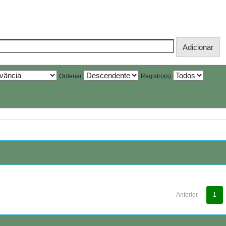
Ordenar
Registro(s)
Anterior
1