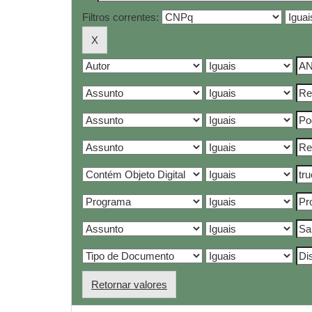
Filtros correntes:
Retornar valores