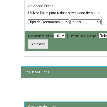
Adicionar filtros:
Utilizar filtros para refinar o resultado de busca.
|
Resultados/Página
Ordenar registros por
Resultado 1-1 de 1.
Conjunto de itens: