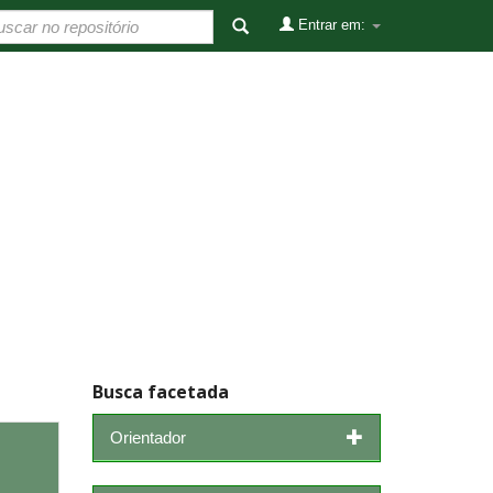
Entrar em:
Busca facetada
Orientador