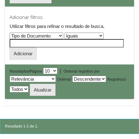
Adicionar filtros:
Utilizar filtros para refinar o resultado de busca.
|
Resultados/Página
Ordenar registros por
Ordenar
Registro(s)
Resultado 1-1 de 1.