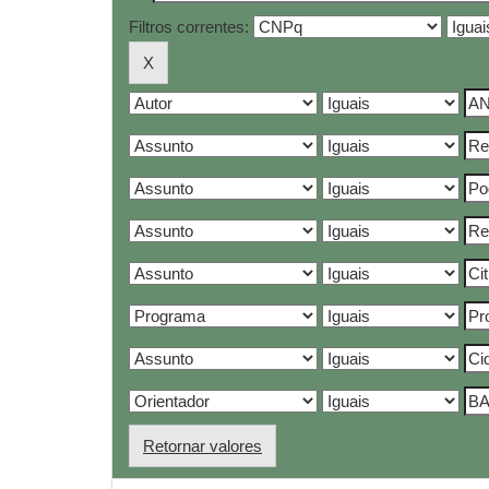
Filtros correntes:
Retornar valores