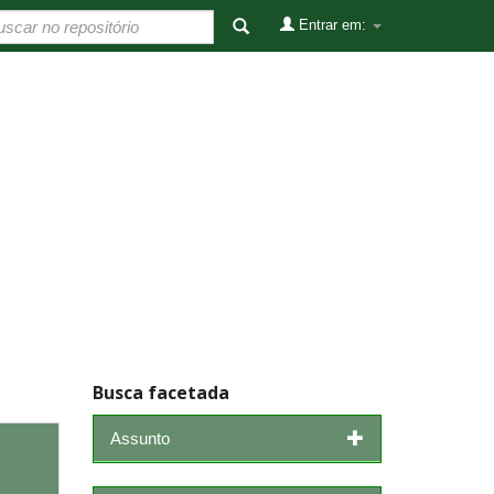
Entrar em:
Busca facetada
Assunto