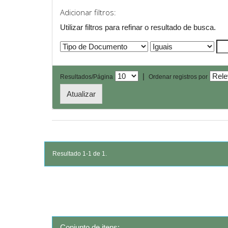
Adicionar filtros:
Utilizar filtros para refinar o resultado de busca.
|
Resultados/Página
Ordenar registros por
Resultado 1-1 de 1.
Conjunto de itens: