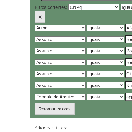
Filtros correntes:
Retornar valores
Adicionar filtros: