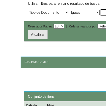
Utilizar filtros para refinar o resultado de busca.
|
Resultados/Página
Ordenar registros por
Resultado 1-1 de 1.
Conjunto de itens:
Data do
Título