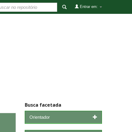
Entrar em:
Busca facetada
Orientador