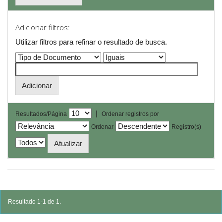
Adicionar filtros:
Utilizar filtros para refinar o resultado de busca.
|
Resultados/Página
Ordenar registros por
Ordenar
Registro(s)
Resultado 1-1 de 1.