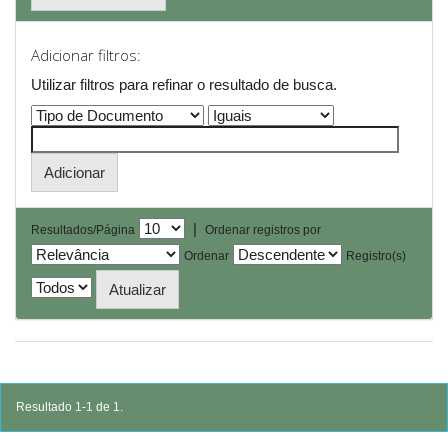
Adicionar filtros:
Utilizar filtros para refinar o resultado de busca.
|
Resultados/Página
Ordenar registros por
Ordenar
Registro(s)
Resultado 1-1 de 1.