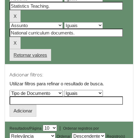
Retornar valores
Adicionar filtros:
Utilizar filtros para refinar o resultado de busca.
|
Resultados/Página
Ordenar registros por
Ordenar
Registro(s)