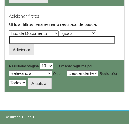
Adicionar filtros:
Utilizar filtros para refinar o resultado de busca.
|
Resultados/Página
Ordenar registros por
Ordenar
Registro(s)
Resultado 1-1 de 1.