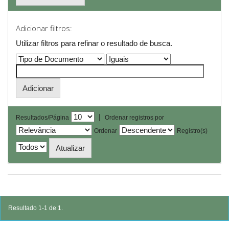
Adicionar filtros:
Utilizar filtros para refinar o resultado de busca.
|
Resultados/Página
Ordenar registros por
Ordenar
Registro(s)
Resultado 1-1 de 1.