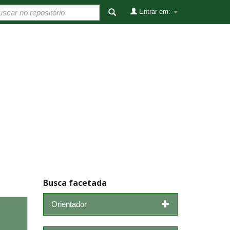
Entrar em:
Busca facetada
Orientador