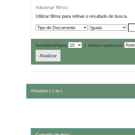
Adicionar filtros:
Utilizar filtros para refinar o resultado de busca.
|
Resultados/Página
Ordenar registros por
Resultado 1-1 de 1.
Conjunto de itens: