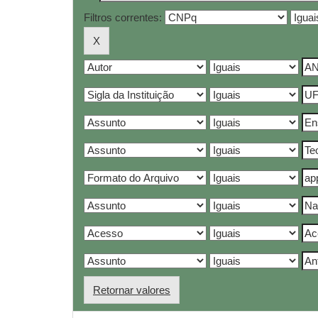
Filtros correntes:
Retornar valores