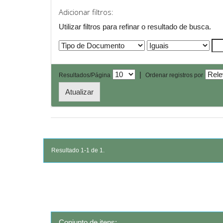
Adicionar filtros:
Utilizar filtros para refinar o resultado de busca.
|
Resultados/Página
Ordenar registros por
Resultado 1-1 de 1.
Conjunto de itens: