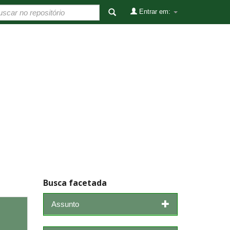
Entrar em:
Busca facetada
Assunto