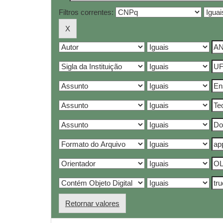
Filtros correntes:
Retornar valores