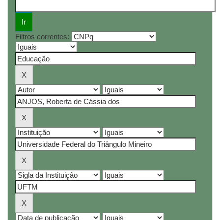
Filtros correntes: