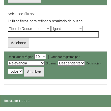
Adicionar filtros:
Utilizar filtros para refinar o resultado de busca.
|
Resultados/Página
Ordenar registros por
Ordenar
Registro(s)
Resultado 1-1 de 1.