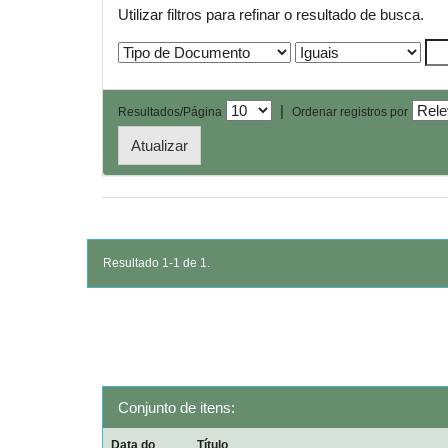
Utilizar filtros para refinar o resultado de busca.
|
Resultados/Página
Ordenar registros por
Resultado 1-1 de 1.
Conjunto de itens:
Data do
Título