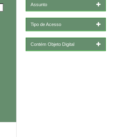
Assunto
Tipo de Acesso
Contém Objeto Digital