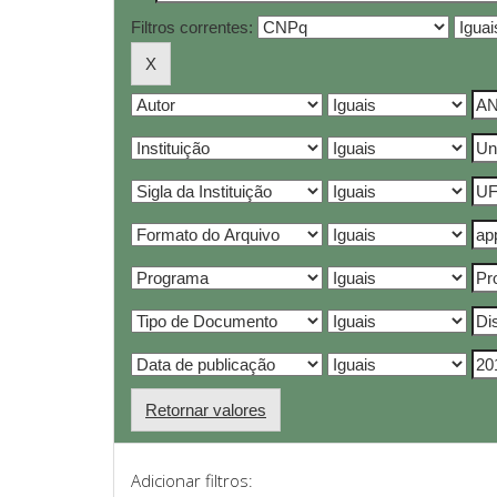
Filtros correntes:
Retornar valores
Adicionar filtros: