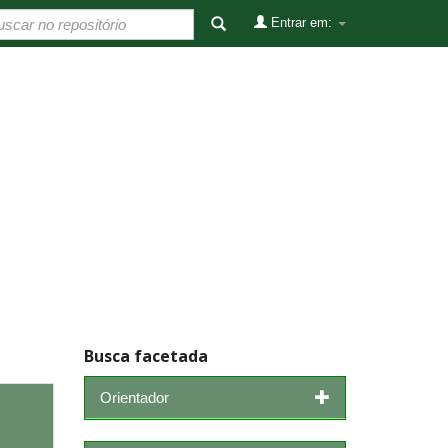
Entrar em:
Busca facetada
Orientador