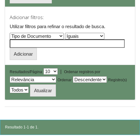
Adicionar filtros:
Utilizar filtros para refinar o resultado de busca.
|
Resultados/Página
Ordenar registros por
Ordenar
Registro(s)
Resultado 1-1 de 1.