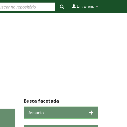
Entrar em:
Busca facetada
Assunto