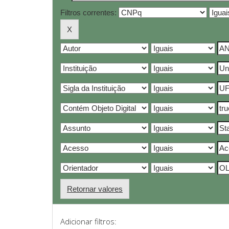
Filtros correntes:
Retornar valores
Adicionar filtros: