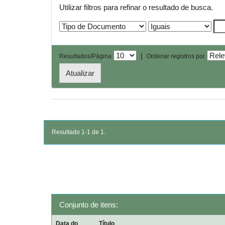
Utilizar filtros para refinar o resultado de busca.
|
Resultados/Página
Ordenar registros por
Resultado 1-1 de 1.
Conjunto de itens:
Data do
Título