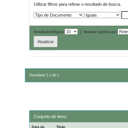
Utilizar filtros para refinar o resultado de busca.
|
Resultados/Página
Ordenar registros por
Resultado 1-1 de 1.
Conjunto de itens:
Data do
Título