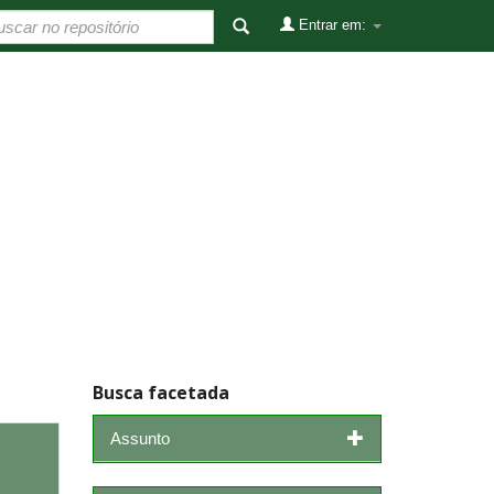
Entrar em:
Busca facetada
Assunto