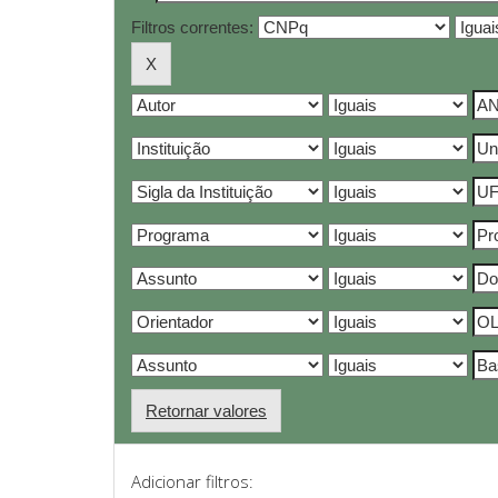
Filtros correntes:
Retornar valores
Adicionar filtros: