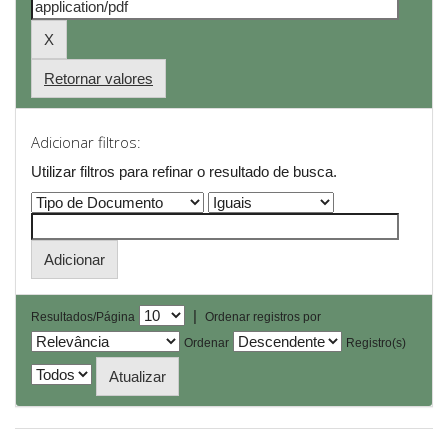
Retornar valores
Adicionar filtros:
Utilizar filtros para refinar o resultado de busca.
|
Resultados/Página
Ordenar registros por
Ordenar
Registro(s)