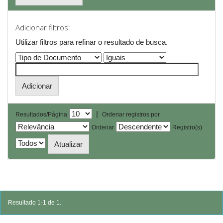
Adicionar filtros:
Utilizar filtros para refinar o resultado de busca.
|
Resultados/Página
Ordenar registros por
Ordenar
Registro(s)
Resultado 1-1 de 1.