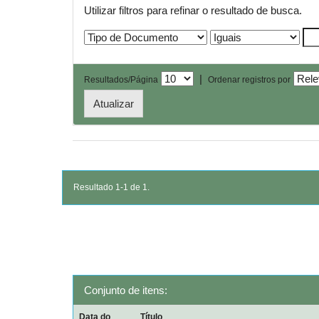
Utilizar filtros para refinar o resultado de busca.
|
Resultados/Página
Ordenar registros por
Resultado 1-1 de 1.
Conjunto de itens:
Data do
Título