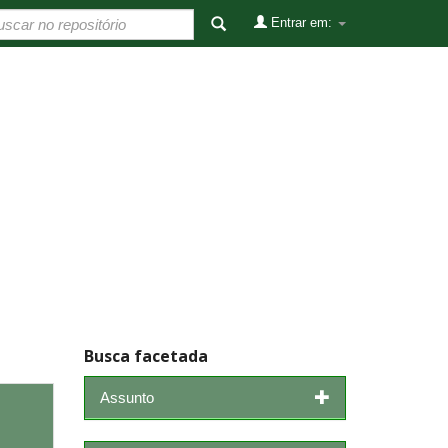
Entrar em:
Busca facetada
Assunto