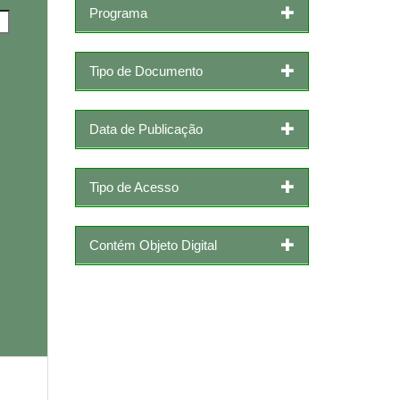
Programa
Tipo de Documento
Data de Publicação
Tipo de Acesso
Contém Objeto Digital