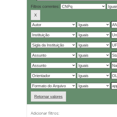
Filtros correntes:
Retornar valores
Adicionar filtros: