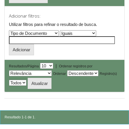
Adicionar filtros:
Utilizar filtros para refinar o resultado de busca.
|
Resultados/Página
Ordenar registros por
Ordenar
Registro(s)
Resultado 1-1 de 1.