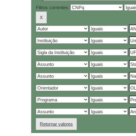
Filtros correntes:
Retornar valores