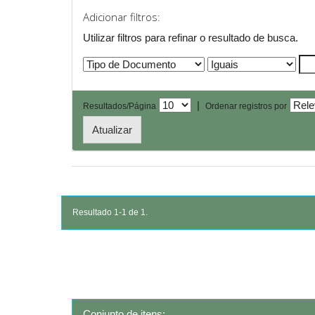
Adicionar filtros:
Utilizar filtros para refinar o resultado de busca.
|
Resultados/Página
Ordenar registros por
Resultado 1-1 de 1.
Conjunto de itens: