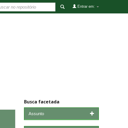
Entrar em:
Busca facetada
Assunto