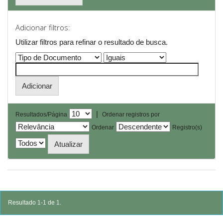
Adicionar filtros:
Utilizar filtros para refinar o resultado de busca.
|
Resultados/Página
Ordenar registros por
Ordenar
Registro(s)
Resultado 1-1 de 1.