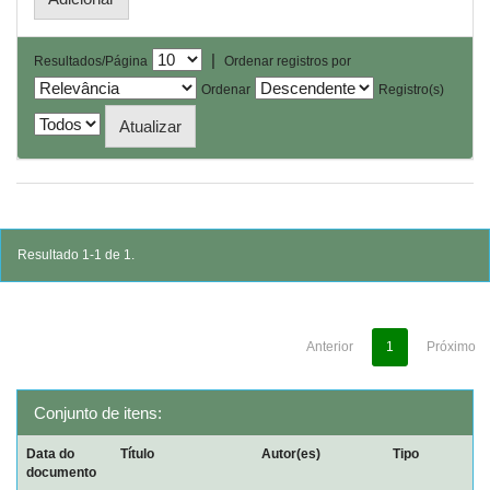
|
Resultados/Página
Ordenar registros por
Ordenar
Registro(s)
Resultado 1-1 de 1.
Anterior
1
Próximo
Conjunto de itens:
Data do
Título
Autor(es)
Tipo
documento