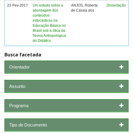
22-Fev-2017
Um estudo sobre a
ANJOS, Roberta
Dissertação
abordagem dos
de Cássia dos
conteúdos
estocásticos na
Educação Básica no
Brasil sob a ótica da
Teoria Antropológica
do Didático
Busca facetada
Orientador
Assunto
Programa
Tipo de Documento