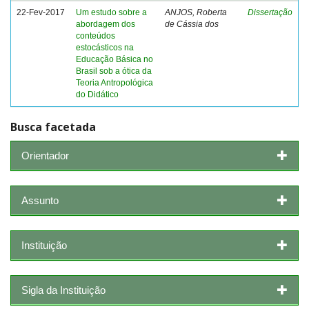
22-Fev-2017
Um estudo sobre a
ANJOS, Roberta
Dissertação
abordagem dos
de Cássia dos
conteúdos
estocásticos na
Educação Básica no
Brasil sob a ótica da
Teoria Antropológica
do Didático
Busca facetada
Orientador
Assunto
Instituição
Sigla da Instituição