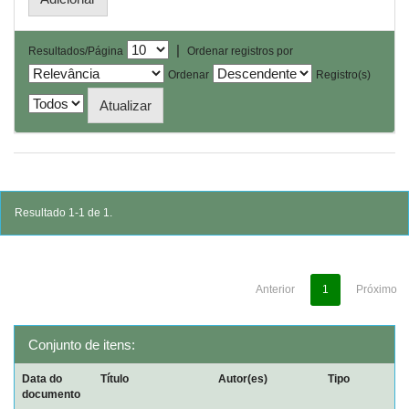
|
Resultados/Página
Ordenar registros por
Ordenar
Registro(s)
Resultado 1-1 de 1.
Anterior
1
Próximo
Conjunto de itens:
Data do
Título
Autor(es)
Tipo
documento