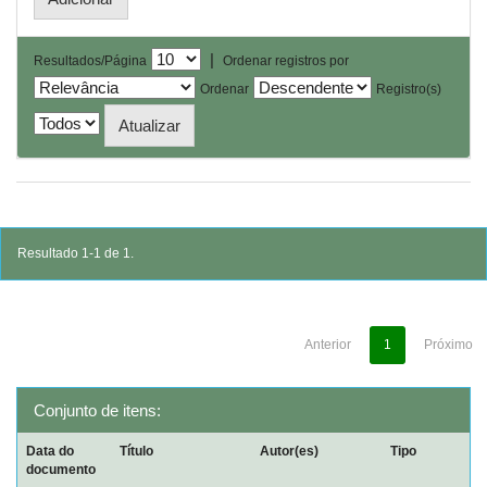
|
Resultados/Página
Ordenar registros por
Ordenar
Registro(s)
Resultado 1-1 de 1.
Anterior
1
Próximo
Conjunto de itens:
Data do
Título
Autor(es)
Tipo
documento