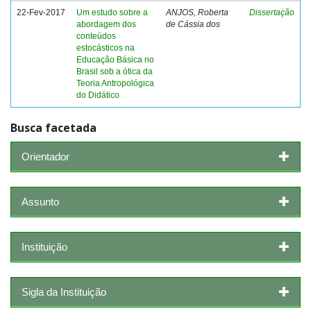
22-Fev-2017
Um estudo sobre a
ANJOS, Roberta
Dissertação
abordagem dos
de Cássia dos
conteúdos
estocásticos na
Educação Básica no
Brasil sob a ótica da
Teoria Antropológica
do Didático
Busca facetada
Orientador
Assunto
Instituição
Sigla da Instituição