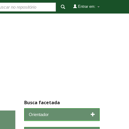
Entrar em:
Busca facetada
Orientador