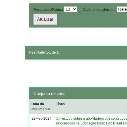
|
Resultados/Página
Ordenar registros por
Resultado 1-1 de 1.
Conjunto de itens:
Data do
Título
documento
22-Fev-2017
Um estudo sobre a abordagem dos conteúdo
estocásticos na Educação Básica no Brasil sob