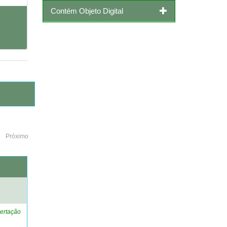
Contém Objeto Digital
Próximo
o
ertação