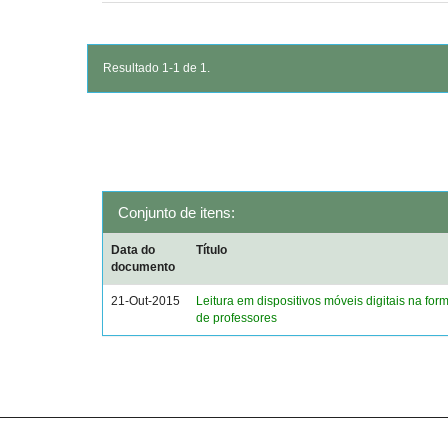
Resultado 1-1 de 1.
Conjunto de itens:
Data do
Título
documento
21-Out-2015
Leitura em dispositivos móveis digitais na form
de professores