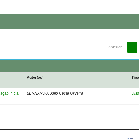
Anterior
1
Autor(es)
Tip
ação inicial
BERNARDO, Julio Cesar Oliveira
Diss