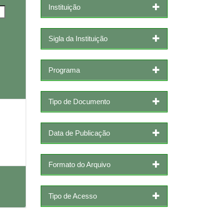
Instituição
Sigla da Instituição
Programa
Tipo de Documento
Data de Publicação
Formato do Arquivo
Tipo de Acesso