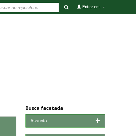
Entrar em:
Busca facetada
Assunto