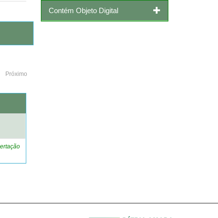
Contém Objeto Digital
Próximo
o
ertação