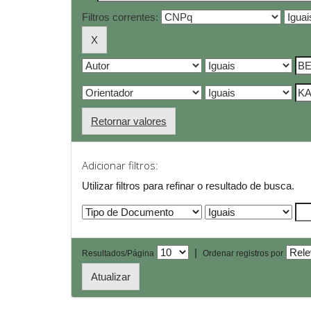
Filtros correntes:
Retornar valores
Adicionar filtros:
Utilizar filtros para refinar o resultado de busca.
|
Resultados/Página
Ordenar registros por