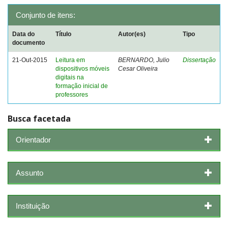
Conjunto de itens:
Data do
Título
Autor(es)
Tipo
documento
21-Out-2015
Leitura em
BERNARDO, Julio
Dissertação
dispositivos móveis
Cesar Oliveira
digitais na
formação inicial de
professores
Busca facetada
Orientador
Assunto
Instituição