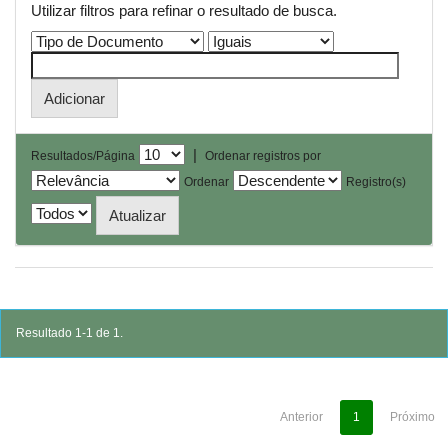
Utilizar filtros para refinar o resultado de busca.
|
Resultados/Página
Ordenar registros por
Ordenar
Registro(s)
Resultado 1-1 de 1.
Anterior
1
Próximo