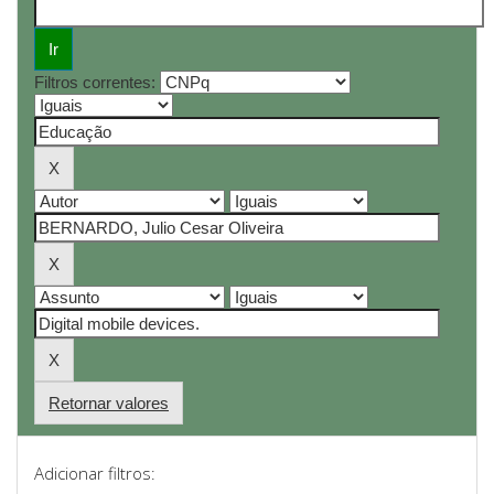
Filtros correntes:
Retornar valores
Adicionar filtros: