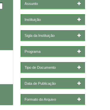
Assunto
Instituição
Sigla da Instituição
Programa
Tipo de Documento
Data de Publicação
Formato do Arquivo