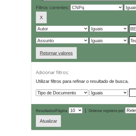
Filtros correntes:
Retornar valores
Adicionar filtros:
Utilizar filtros para refinar o resultado de busca.
|
Resultados/Página
Ordenar registros por