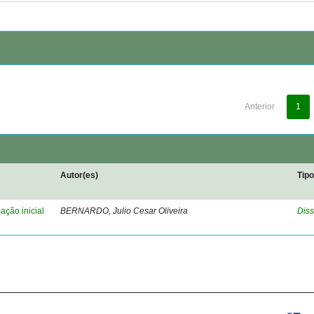
Anterior
1
Autor(es)
Tip
ação inicial
BERNARDO, Julio Cesar Oliveira
Diss