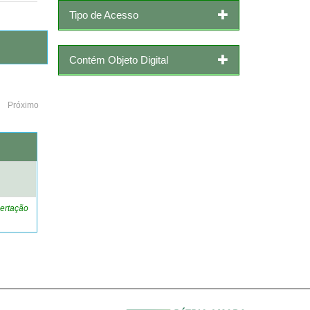
Tipo de Acesso
Contém Objeto Digital
Próximo
o
ertação