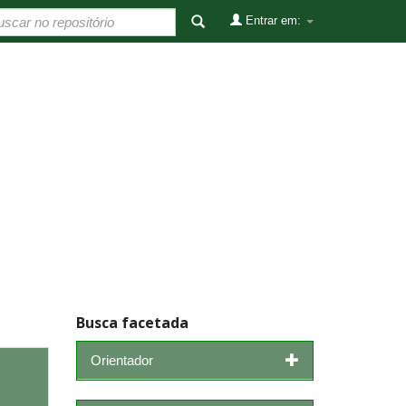
Entrar em:
Busca facetada
Orientador