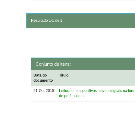
Resultado 1-1 de 1.
Conjunto de itens:
Data do
Título
documento
21-Out-2015
Leitura em dispositivos móveis digitais na form
de professores