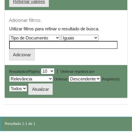
Retornar valores
Adicionar filtros:
Utilizar filtros para refinar o resultado de busca.
|
Resultados/Página
Ordenar registros por
Ordenar
Registro(s)
Resultado 1-1 de 1.