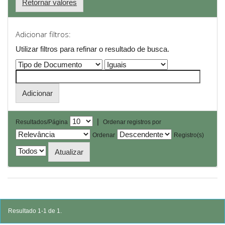
Retornar valores
Adicionar filtros:
Utilizar filtros para refinar o resultado de busca.
|
Resultados/Página
Ordenar registros por
Ordenar
Registro(s)
Resultado 1-1 de 1.