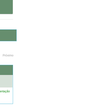
Próximo
o
ertação