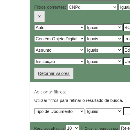
Filtros correntes:
Retornar valores
Adicionar filtros:
Utilizar filtros para refinar o resultado de busca.
|
Resultados/Página
Ordenar registros por