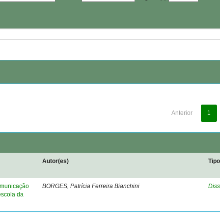
Anterior
1
Autor(es)
Tip
comunicação
BORGES, Patrícia Ferreira Bianchini
Diss
escola da