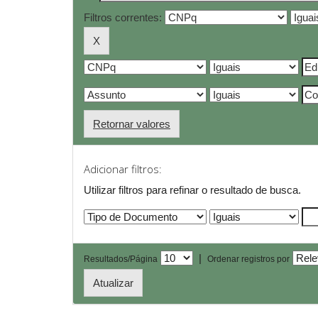
Filtros correntes:
Retornar valores
Adicionar filtros:
Utilizar filtros para refinar o resultado de busca.
|
Resultados/Página
Ordenar registros por