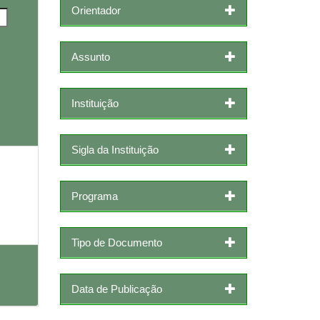
Orientador
Assunto
Instituição
Sigla da Instituição
Programa
Tipo de Documento
Data de Publicação