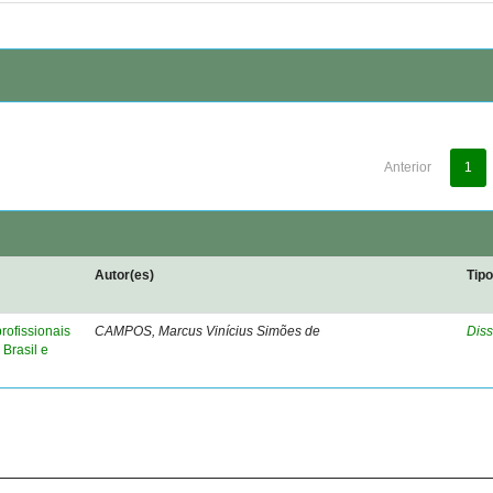
Anterior
1
Autor(es)
Tip
rofissionais
CAMPOS, Marcus Vinícius Simões de
Diss
Brasil e