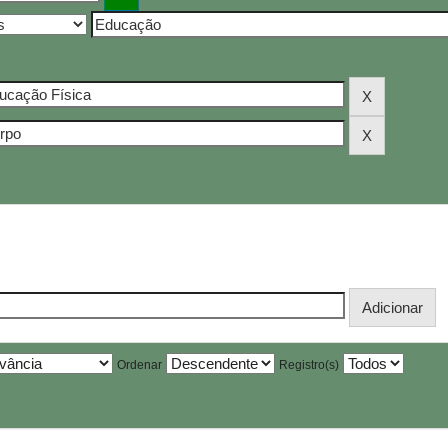
Ordenar
Registro(s)