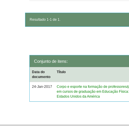
Resultado 1-1 de 1.
Conjunto de itens:
Data do
Título
documento
24-Jan-2017
Corpo e esporte na formação de professores/p
em cursos de graduação em Educação Física: 
Estados Unidos da América