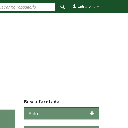
Entrar em:
Busca facetada
Autor