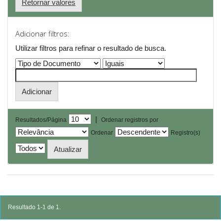
Retornar valores
Adicionar filtros:
Utilizar filtros para refinar o resultado de busca.
|
Resultados/Página
Ordenar registros por
Ordenar
Registro(s)
Resultado 1-1 de 1.