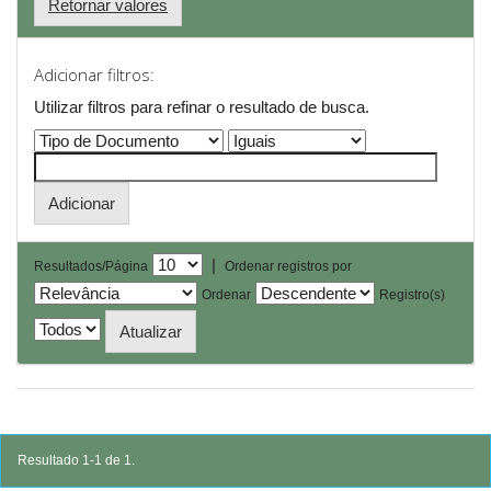
Retornar valores
Adicionar filtros:
Utilizar filtros para refinar o resultado de busca.
|
Resultados/Página
Ordenar registros por
Ordenar
Registro(s)
Resultado 1-1 de 1.