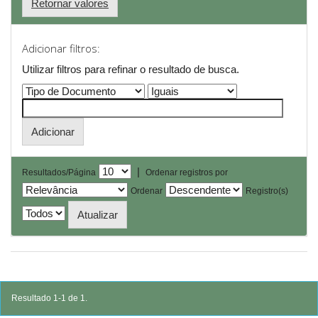
Retornar valores
Adicionar filtros:
Utilizar filtros para refinar o resultado de busca.
|
Resultados/Página
Ordenar registros por
Ordenar
Registro(s)
Resultado 1-1 de 1.