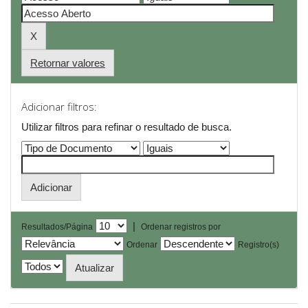
Retornar valores
Adicionar filtros:
Utilizar filtros para refinar o resultado de busca.
|
Resultados/Página
Ordenar registros por
Ordenar
Registro(s)