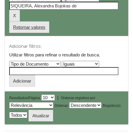
Retornar valores
Adicionar filtros:
Utilizar filtros para refinar o resultado de busca.
|
Resultados/Página
Ordenar registros por
Ordenar
Registro(s)