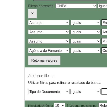
Filtros correntes:
Retornar valores
Adicionar filtros:
Utilizar filtros para refinar o resultado de busca.
|
Resultados/Página
Ordenar registros por