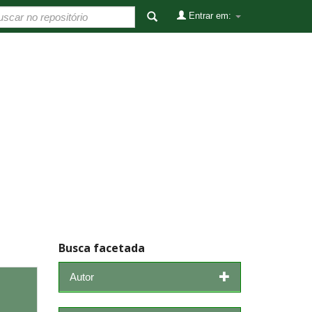
Entrar em:
Busca facetada
Autor