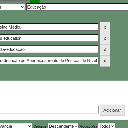
Ordenar
Registro(s)