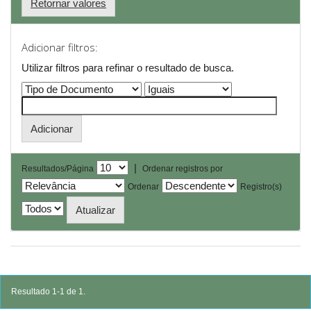
Retornar valores
Adicionar filtros:
Utilizar filtros para refinar o resultado de busca.
|
Resultados/Página
Ordenar registros por
Ordenar
Registro(s)
Resultado 1-1 de 1.