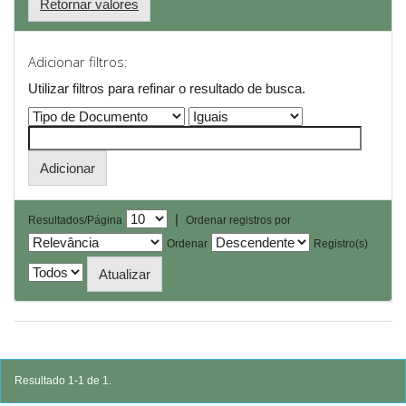
Retornar valores
Adicionar filtros:
Utilizar filtros para refinar o resultado de busca.
|
Resultados/Página
Ordenar registros por
Ordenar
Registro(s)
Resultado 1-1 de 1.