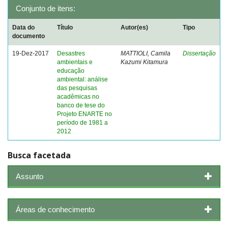
Conjunto de itens:
Data do
Título
Autor(es)
Tipo
documento
19-Dez-2017
Desastres
MATTIOLI, Camila
Dissertação
ambientais e
Kazumi Kitamura
educação
ambiental: análise
das pesquisas
acadêmicas no
banco de tese do
Projeto ENARTE no
período de 1981 a
2012
Busca facetada
Assunto
Áreas de conhecimento