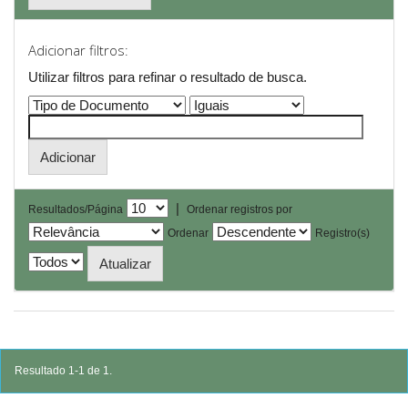
Adicionar filtros:
Utilizar filtros para refinar o resultado de busca.
|
Resultados/Página
Ordenar registros por
Ordenar
Registro(s)
Resultado 1-1 de 1.