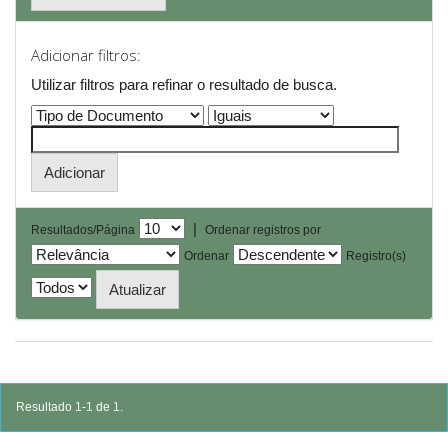
Adicionar filtros:
Utilizar filtros para refinar o resultado de busca.
|
Resultados/Página
Ordenar registros por
Ordenar
Registro(s)
Resultado 1-1 de 1.