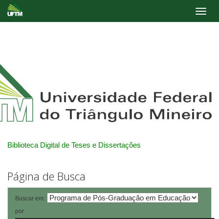
Skip
navigation
Biblioteca Digital de Teses e Dissertações
Página de Busca
Buscar em:
por