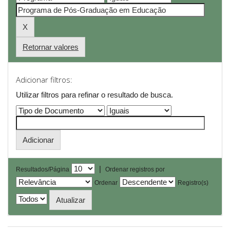
Retornar valores
Adicionar filtros:
Utilizar filtros para refinar o resultado de busca.
|
Resultados/Página
Ordenar registros por
Ordenar
Registro(s)